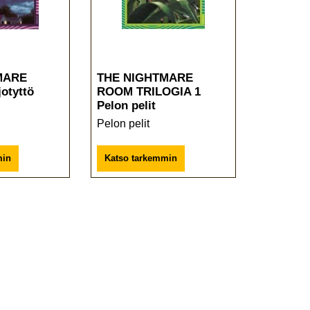
MARE
THE NIGHTMARE
otyttö
ROOM TRILOGIA 1
Pelon pelit
Pelon pelit
min
Katso tarkemmin