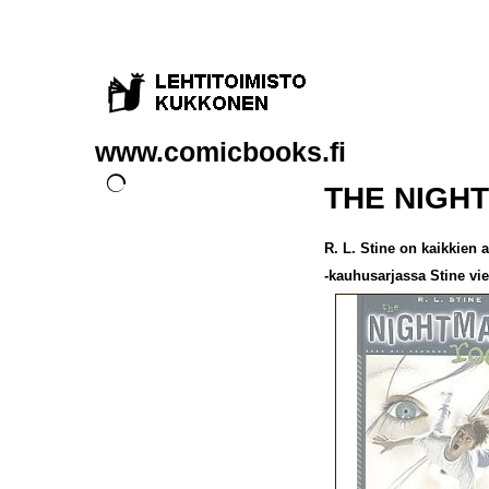
www.comicbooks.fi
THE NIGH
R. L. Stine on kaikkien
-kauhusarjassa Stine vie