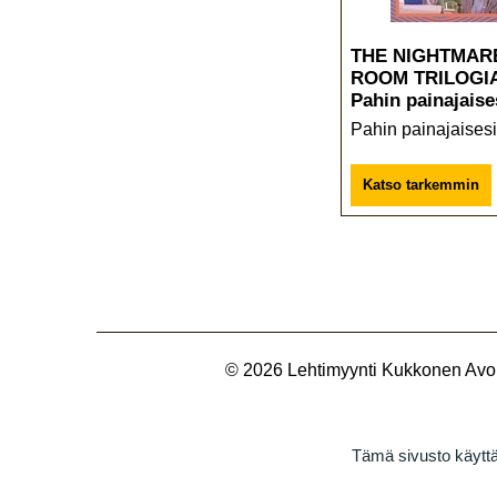
THE NIGHTMAR
ROOM TRILOGIA
Pahin painajaise
Pahin painajaisesi
Katso tarkemmin
© 2026
Lehtimyynti Kukkonen Avoi
Tämä sivusto käyttä