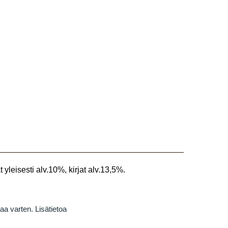
 yleisesti alv.10%, kirjat alv.13,5%.
taa varten.
Lisätietoa