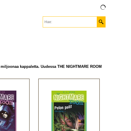
n 300 miljoonaa kappaletta. Uudessa THE NIGHTMARE ROOM