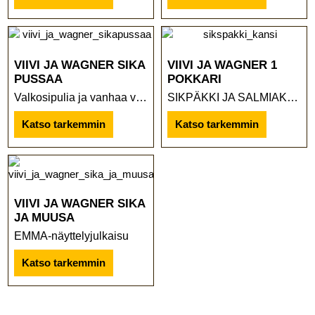
VIIVI JA WAGNER SIKA
VIIVI JA WAGNER 1
PUSSAA
POKKARI
Valkosipulia ja vanhaa viinaa! Kiva ...
SIKPÄKKI JA SALMIAKKIA
Katso tarkemmin
Katso tarkemmin
VIIVI JA WAGNER SIKA
JA MUUSA
EMMA-näyttelyjulkaisu
Katso tarkemmin