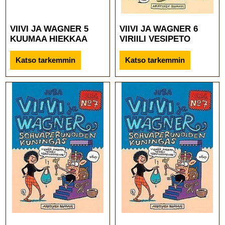
VIIVI JA WAGNER 5
VIIVI JA WAGNER 6
KUUMAA HIEKKAA
VIRIILI VESIPETO
Katso tarkemmin
Katso tarkemmin