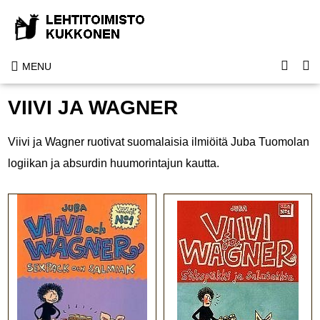
MENU
VIIVI JA WAGNER
Viivi ja Wagner ruotivat suomalaisia ilmiöitä Juba Tuomolan
logiikan ja absurdin huumorintajun kautta.