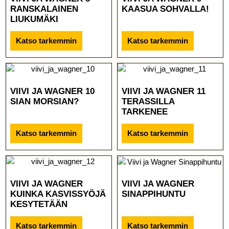
RANSKALAINEN
KAASUA SOHVALLA!
LIUKUMÄKI
Katso tarkemmin
Katso tarkemmin
VIIVI JA WAGNER 10
VIIVI JA WAGNER 11
SIAN MORSIAN?
TERASSILLA
TARKENEE
Katso tarkemmin
Katso tarkemmin
VIIVI JA WAGNER
VIIVI JA WAGNER
KUINKA KASVISSYÖJÄ
SINAPPIHUNTU
KESYTETÄÄN
Katso tarkemmin
Katso tarkemmin