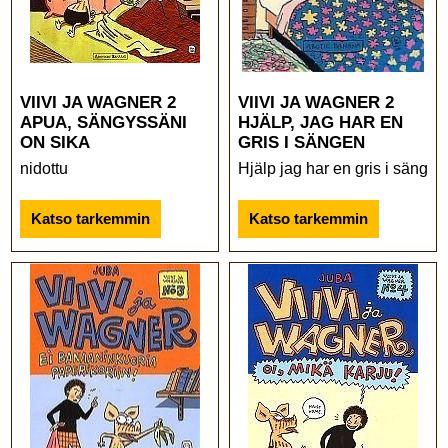
VIIVI JA WAGNER 2
VIIVI JA WAGNER 2
APUA, SÄNGYSSÄNI
HJÄLP, JAG HAR EN
ON SIKA
GRIS I SÄNGEN
nidottu
Hjälp jag har en gris i sängen
Katso tarkemmin
Katso tarkemmin