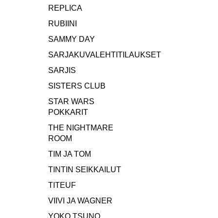
REPLICA
RUBIINI
SAMMY DAY
SARJAKUVALEHTITILAUKSET
SARJIS
SISTERS CLUB
STAR WARS
POKKARIT
THE NIGHTMARE
ROOM
TIM JA TOM
TINTIN SEIKKAILUT
TITEUF
VIIVI JA WAGNER
YOKO TSUNO