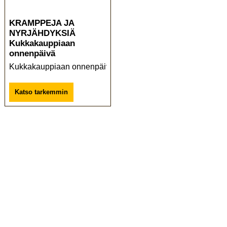
KRAMPPEJA JA
NYRJÄHDYKSIÄ
Kukkakauppiaan
onnenpäivä
Kukkakauppiaan onnenpäivä
Katso tarkemmin