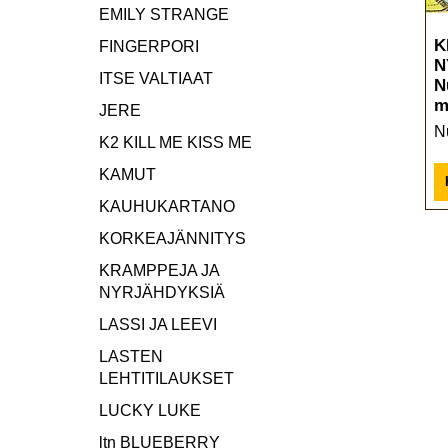
EMILY STRANGE
K
FINGERPORI
N
ITSE VALTIAAT
N
m
JERE
N
K2 KILL ME KISS ME
KAMUT
KAUHUKARTANO
KORKEAJÄNNITYS
KRAMPPEJA JA
NYRJÄHDYKSIÄ
LASSI JA LEEVI
LASTEN
LEHTITILAUKSET
LUCKY LUKE
ltn BLUEBERRY