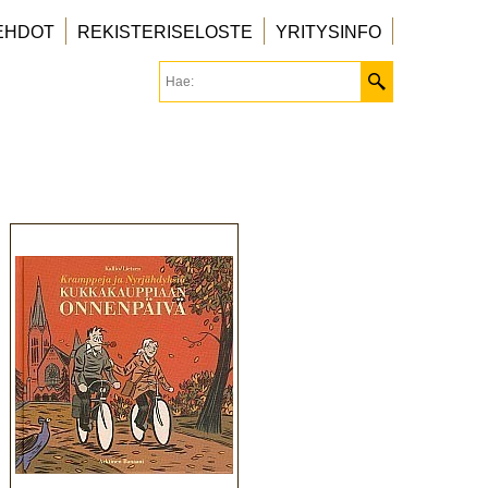
EHDOT
REKISTERISELOSTE
YRITYSINFO