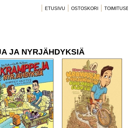
ETUSIVU
OSTOSKORI
TOIMITUS
A JA NYRJÄHDYKSIÄ