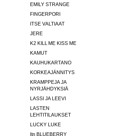
EMILY STRANGE
FINGERPORI
ITSE VALTIAAT
JERE
K2 KILL ME KISS ME
KAMUT
KAUHUKARTANO
KORKEAJÄNNITYS
KRAMPPEJA JA
NYRJÄHDYKSIÄ
LASSI JA LEEVI
LASTEN
LEHTITILAUKSET
LUCKY LUKE
ltn BLUEBERRY