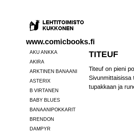
www.comicbooks.fi
AKU ANKKA
TITEUF
AKIRA
Titeuf on pieni p
ARKTINEN BANAANI
Sivunmittaisissa 
ASTERIX
tupakkaan ja run
B VIRTANEN
BABY BLUES
BANAANIPOKKARIT
BRENDON
DAMPYR