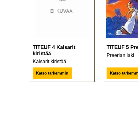
TITEUF 4 Kalsarit
TITEUF 5 Pre
kiristää
Preerian laki
Kalsarit kiristää
Katso tarkemmin
Katso tarkemm