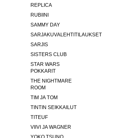
REPLICA
RUBIINI
SAMMY DAY
SARJAKUVALEHTITILAUKSET
SARJIS
SISTERS CLUB
STAR WARS
POKKARIT
THE NIGHTMARE
ROOM
TIM JA TOM
TINTIN SEIKKAILUT
TITEUF
VIIVI JA WAGNER
YOKO TSUNO