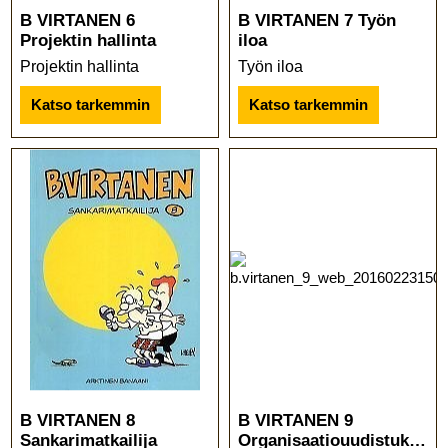
B VIRTANEN 6
B VIRTANEN 7 Työn
Projektin hallinta
iloa
Projektin hallinta
Työn iloa
Katso tarkemmin
Katso tarkemmin
B VIRTANEN 8
B VIRTANEN 9
Sankarimatkailija
Organisaatiouudistuksia