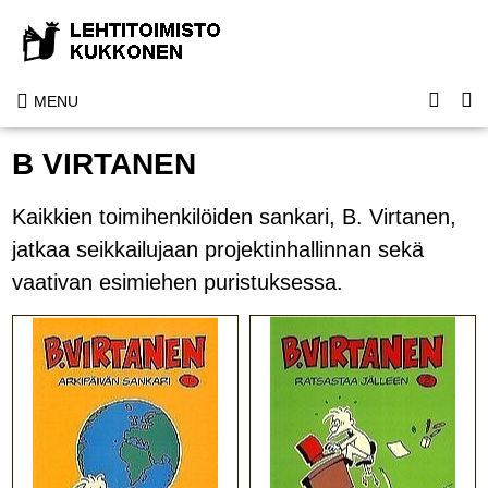
MENU
B VIRTANEN
Kaikkien toimihenkilöiden sankari, B. Virtanen,
jatkaa seikkailujaan projektinhallinnan sekä
vaativan esimiehen puristuksessa.