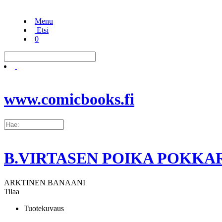
Menu
Etsi
0
www.comicbooks.fi
B.VIRTASEN POIKA POKKA
ARKTINEN BANAANI
Tilaa
Tuotekuvaus