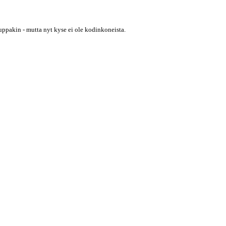
auppakin - mutta nyt kyse ei ole kodinkoneista.