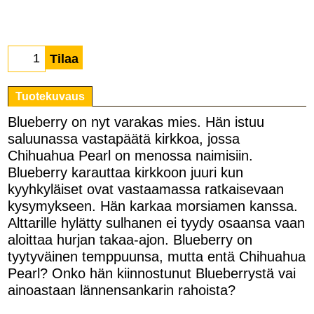
Tilaa
Tuotekuvaus
Blueberry on nyt varakas mies. Hän istuu
saluunassa vastapäätä kirkkoa, jossa
Chihuahua Pearl on menossa naimisiin.
Blueberry karauttaa kirkkoon juuri kun
kyyhkyläiset ovat vastaamassa ratkaisevaan
kysymykseen. Hän karkaa morsiamen kanssa.
Alttarille hylätty sulhanen ei tyydy osaansa vaan
aloittaa hurjan takaa-ajon. Blueberry on
tyytyväinen temppuunsa, mutta entä Chihuahua
Pearl? Onko hän kiinnostunut Blueberrystä vai
ainoastaan lännensankarin rahoista?