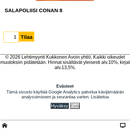
SALAPOLIISI CONAN 8
Tilaa
© 2026
Lehtimyynti Kukkonen Avoin yhtiö
. Kaikki oikeudet
muutoksiin pidätetään. Hinnat sisältävät yleisesti alv.10%, kirjat
alv.13,5%.
Evästeet
Tämä sivusto käyttää Google Analytics palvelua kävijämäärän
analysoimiseen ja seurantaa varten.
Lisätietoa
Hyväksy
Estä