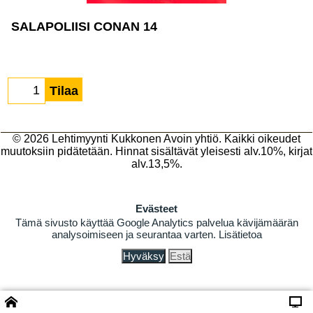
SALAPOLIISI CONAN 14
Tilaa
© 2026
Lehtimyynti Kukkonen Avoin yhtiö
. Kaikki oikeudet
muutoksiin pidätetään. Hinnat sisältävät yleisesti alv.10%, kirjat
alv.13,5%.
Evästeet
Tämä sivusto käyttää Google Analytics palvelua kävijämäärän
analysoimiseen ja seurantaa varten.
Lisätietoa
Hyväksy
Estä