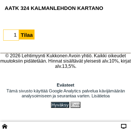
AATK 324 KALMANLEHDON KARTANO
Tilaa
© 2026
Lehtimyynti Kukkonen Avoin yhtiö
. Kaikki oikeudet
muutoksiin pidätetään. Hinnat sisältävät yleisesti alv.10%, kirjat
alv.13,5%.
Evästeet
Tämä sivusto käyttää Google Analytics palvelua kävijämäärän
analysoimiseen ja seurantaa varten.
Lisätietoa
Hyväksy
Estä