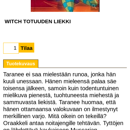
WITCH TOTUUDEN LIEKKI
Tilaa
Tuotekuvaus
Taranee ei saa mielestään runoa, jonka hän
kuuli unessaan. Hänen mieleensä palaa säe
toisensa jälkeen, samoin kuin todentuntuinen
mielikuva pienestä, tuohtuneesta miehestä ja
sammuvasta liekistä. Taranee huomaa, että
hänen ottamaansa valokuvaan on ilmestynyt
merkillinen varjo. Mitä oikein on tekeillä?
Oraakkeli antaa noitajengille tehtävän. Tyttöjen
on lähdettävä kaukaiseen Muscarian