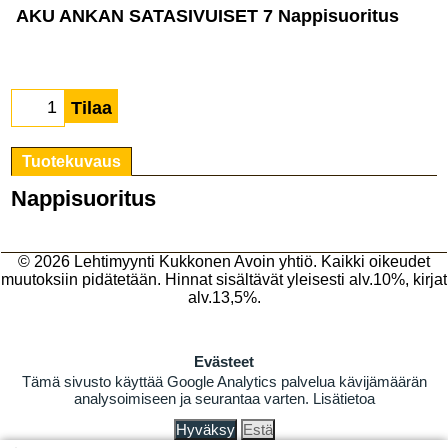
AKU ANKAN SATASIVUISET 7 Nappisuoritus
Tilaa
Tuotekuvaus
Nappisuoritus
© 2026
Lehtimyynti Kukkonen Avoin yhtiö
. Kaikki oikeudet
muutoksiin pidätetään. Hinnat sisältävät yleisesti alv.10%, kirjat
alv.13,5%.
Evästeet
Tämä sivusto käyttää Google Analytics palvelua kävijämäärän
analysoimiseen ja seurantaa varten.
Lisätietoa
Hyväksy
Estä