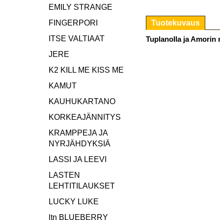
EMILY STRANGE
FINGERPORI
Tuotekuvaus
ITSE VALTIAAT
Tuplanolla ja Amorin 
JERE
K2 KILL ME KISS ME
KAMUT
KAUHUKARTANO
KORKEAJÄNNITYS
KRAMPPEJA JA
NYRJÄHDYKSIÄ
LASSI JA LEEVI
LASTEN
LEHTITILAUKSET
LUCKY LUKE
ltn BLUEBERRY