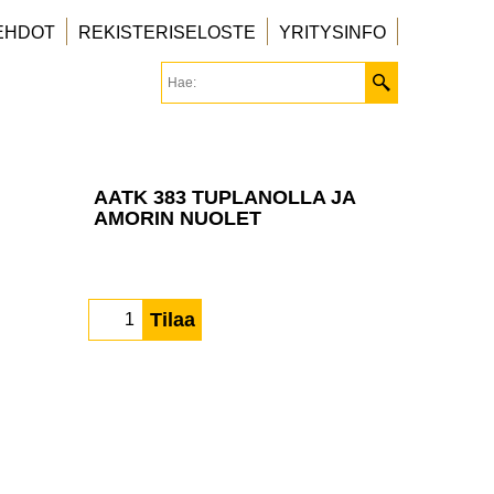
EHDOT
REKISTERISELOSTE
YRITYSINFO
AATK 383 TUPLANOLLA JA
AMORIN NUOLET
Tilaa