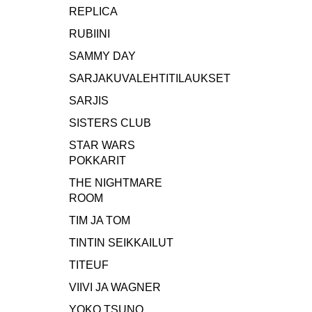
REPLICA
RUBIINI
SAMMY DAY
SARJAKUVALEHTITILAUKSET
SARJIS
SISTERS CLUB
STAR WARS
POKKARIT
THE NIGHTMARE
ROOM
TIM JA TOM
TINTIN SEIKKAILUT
TITEUF
VIIVI JA WAGNER
YOKO TSUNO