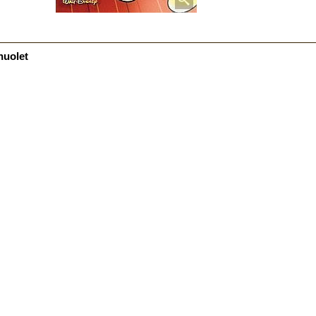
nuolet