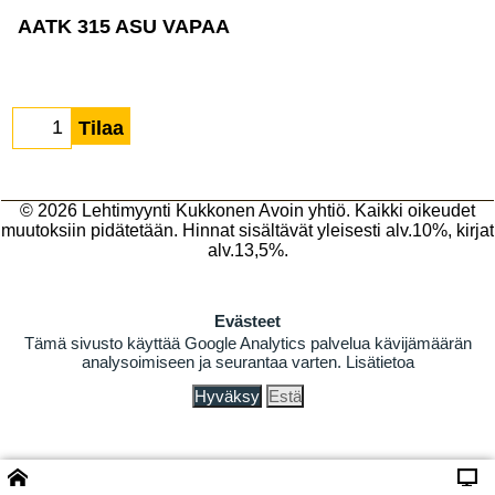
AATK 315 ASU VAPAA
Tilaa
© 2026
Lehtimyynti Kukkonen Avoin yhtiö
. Kaikki oikeudet
muutoksiin pidätetään. Hinnat sisältävät yleisesti alv.10%, kirjat
alv.13,5%.
Evästeet
Tämä sivusto käyttää Google Analytics palvelua kävijämäärän
analysoimiseen ja seurantaa varten.
Lisätietoa
Hyväksy
Estä