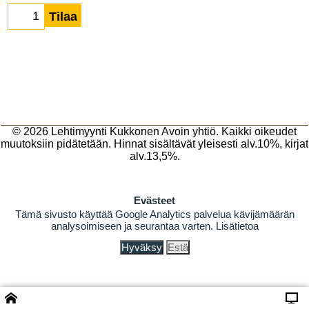
Tilaa
© 2026
Lehtimyynti Kukkonen Avoin yhtiö
. Kaikki oikeudet
muutoksiin pidätetään. Hinnat sisältävät yleisesti alv.10%, kirjat
alv.13,5%.
Evästeet
Tämä sivusto käyttää Google Analytics palvelua kävijämäärän
analysoimiseen ja seurantaa varten.
Lisätietoa
Hyväksy
Estä