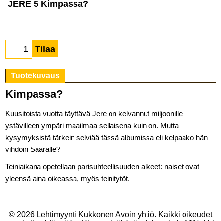
JERE 5 Kimpassa?
Tilaa
Tuotekuvaus
Kimpassa?
Kuusitoista vuotta täyttävä Jere on kelvannut miljoonille
ystävilleen ympäri maailmaa sellaisena kuin on. Mutta
kysymyksistä tärkein selviää tässä albumissa eli kelpaako hän
vihdoin Saaralle?
Teiniaikana opetellaan parisuhteellisuuden alkeet: naiset ovat
yleensä aina oikeassa, myös teinitytöt.
© 2026
Lehtimyynti Kukkonen Avoin yhtiö
. Kaikki oikeudet