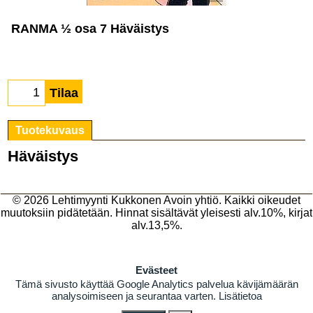
RANMA ½ osa 7 Häväistys
Tilaa
Tuotekuvaus
Häväistys
© 2026
Lehtimyynti Kukkonen Avoin yhtiö
. Kaikki oikeudet
muutoksiin pidätetään. Hinnat sisältävät yleisesti alv.10%, kirjat
alv.13,5%.
Evästeet
Tämä sivusto käyttää Google Analytics palvelua kävijämäärän
analysoimiseen ja seurantaa varten.
Lisätietoa